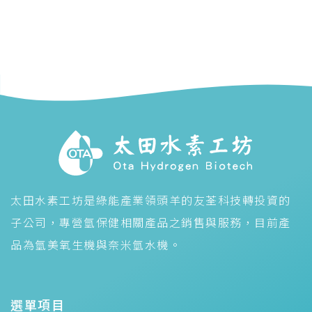
太田水素工坊是綠能產業領頭羊的友荃科技轉投資的
子公司，專營氫保健相關產品之銷售與服務，目前產
品為氫美氧生機與奈米氫水機。
選單項目