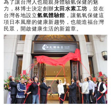
為了讓台灣人也能親身體驗氫保健的魅
力，林博士決定創辦
太田水素工坊
，並在
台灣各地設立
氫氣體驗館
，讓氫氧保健這
項日本風靡的健康新趨勢，也能造福台灣
民眾，開啟健康生活的新篇章。