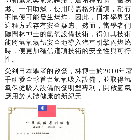
仰賴氫氣與氧氣鋼瓶，這兩種氣體一個易
燃、一個助燃，使用時需格外謹慎，稍有
不慎便可能發生爆炸。因此，日本學界對
這種方式存有安全疑慮。然而，當學者們
聽聞林博士的氫氧設備技術，得知其技術
能將氫氧氣體安全地導入汽車引擎內燃燒
時，便更加確信這項技術的安全性與可行
性。
受到日本學者的啟發，林博士於2010年著
手研發全球首台氫氧吸入設備，並取得氫
氧保健吸入設備的發明型專利，開啟氫氣
應用於人體健康的新紀元。