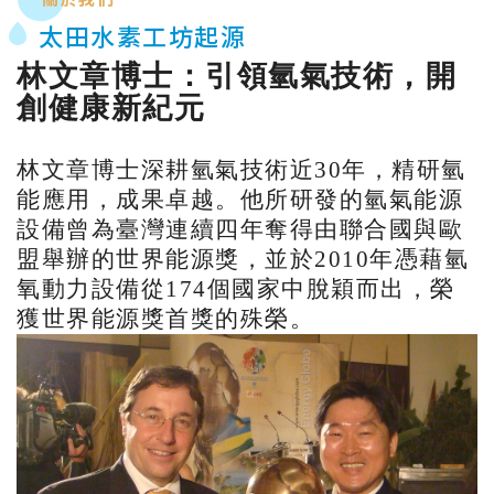
太田水素工坊起源
林文章博士：引領氫氣技術，開
創健康新紀元
林文章博士深耕氫氣技術近30年，精研氫
能應用，成果卓越。他所研發的氫氣能源
設備曾為臺灣連續四年奪得由聯合國與歐
盟舉辦的世界能源獎，並於2010年憑藉氫
氧動力設備從174個國家中脫穎而出，榮
獲世界能源獎首獎的殊榮。