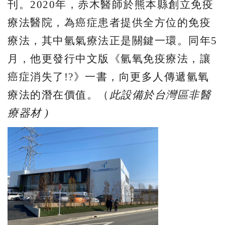
刊。2020年，赤木醫師於熊本縣創立免疫
療法醫院，為癌症患者提供全方位的免疫
療法，其中氫氣療法正是關鍵一環。同年5
月，他更發行中文版《氫氧免疫療法，讓
癌症消失了!?》一書，向更多人傳遞氫氧
療法的潛在價值。（
此設備於台灣區非醫
療器材 )